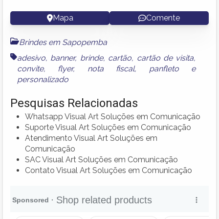
Mapa
Comente
Brindes em Sapopemba
adesivo
,
banner
,
brinde
,
cartão
,
cartão de visita
,
convite
,
flyer
,
nota fiscal
,
panfleto
e
personalizado
Pesquisas Relacionadas
Whatsapp Visual Art Soluções em Comunicação
Suporte Visual Art Soluções em Comunicação
Atendimento Visual Art Soluções em
Comunicação
SAC Visual Art Soluções em Comunicação
Contato Visual Art Soluções em Comunicação