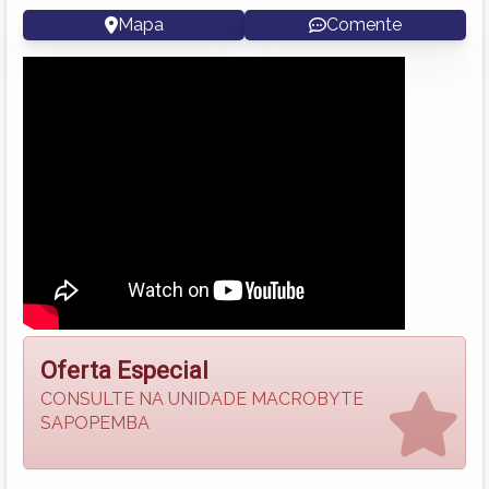
Mapa
Comente
Oferta Especial
CONSULTE NA UNIDADE MACROBYTE
SAPOPEMBA