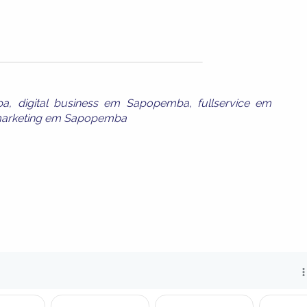
ba
,
digital business em Sapopemba
,
fullservice em
arketing em Sapopemba