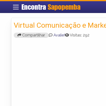
Encontra
Sapopemba
Virtual Comunicação e Mark
Compartilhar
Avalie!
Visitas: 292