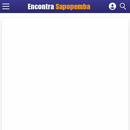
Encontra
Sapopemba
Cadastrar empresa
Fazer login
Criar conta