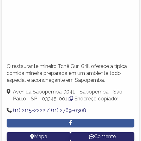
O restaurante mineiro Tchê Guri Grill oferece a típica
comida mineira preparada em um ambiente todo
especial e aconchegante em Sapopemba.
Avenida Sapopemba, 3341 - Sapopemba - São
Paulo - SP - 03345-001
Endereço copiado!
(11) 2115-2222 / (11) 2769-0308
Mapa
Comente