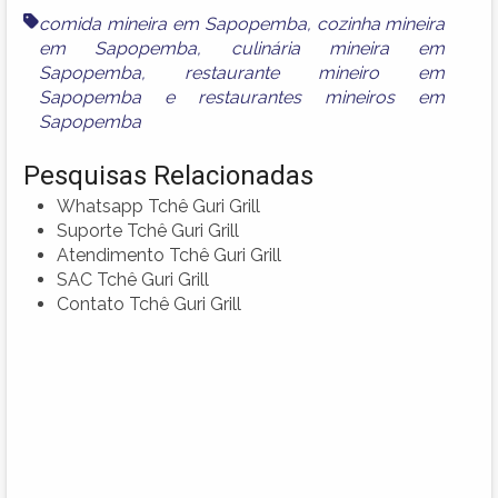
comida mineira em Sapopemba
,
cozinha mineira
em Sapopemba
,
culinária mineira em
Sapopemba
,
restaurante mineiro em
Sapopemba
e
restaurantes mineiros em
Sapopemba
Pesquisas Relacionadas
Whatsapp Tchê Guri Grill
Suporte Tchê Guri Grill
Atendimento Tchê Guri Grill
SAC Tchê Guri Grill
Contato Tchê Guri Grill