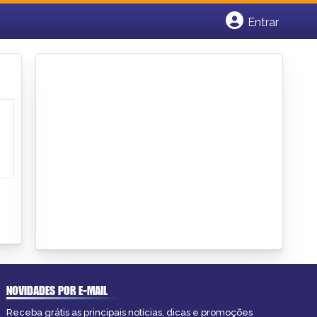
Entrar
Cadastrar empresa
Fazer login
Criar conta
NOVIDADES POR E-MAIL
Receba grátis as principais notícias, dicas e promoções