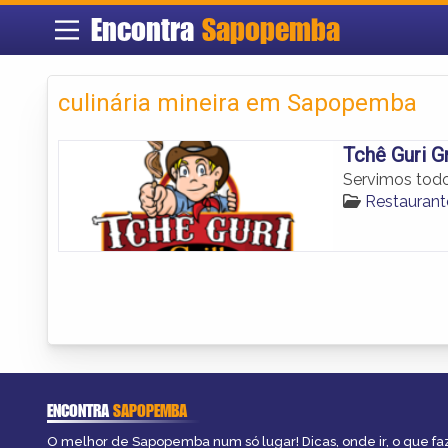
Encontra
Sapopemba
culinária mineira em Sapopemba
Tchê Guri Gr
Servimos todos
Restauran
ENCONTRA
SAPOPEMBA
O melhor de Sapopemba num só lugar! Dicas, onde ir, o que fa