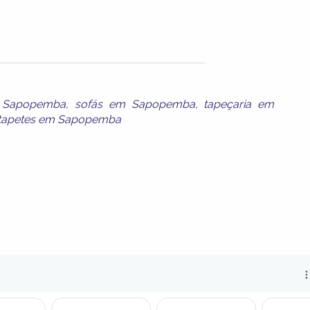
 Sapopemba
,
sofás em Sapopemba
,
tapeçaria em
tapetes em Sapopemba