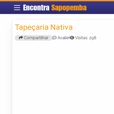
Encontra
Sapopemba
Tapeçaria Nativa
Compartilhar
Avalie!
Visitas: 298