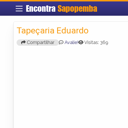
Encontra
Sapopemba
Tapeçaria Eduardo
Compartilhar
Avalie!
Visitas: 369