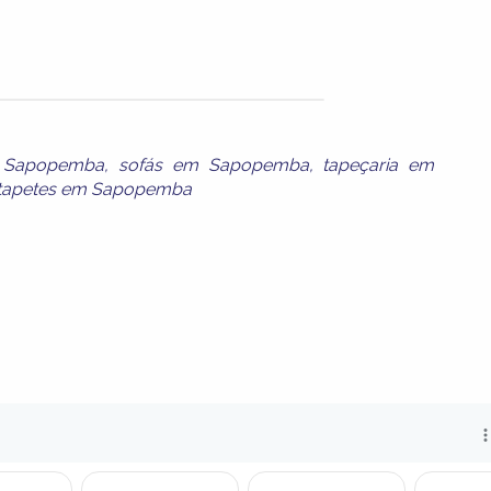
 Sapopemba
,
sofás em Sapopemba
,
tapeçaria em
tapetes em Sapopemba