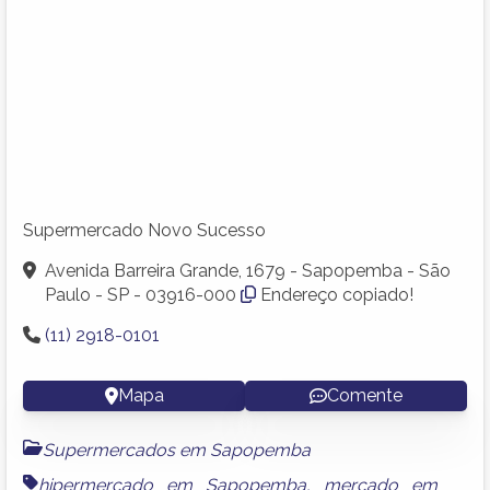
Supermercado Novo Sucesso
Avenida Barreira Grande, 1679 - Sapopemba - São
Paulo - SP - 03916-000
Endereço copiado!
(11) 2918-0101
Mapa
Comente
Supermercados em Sapopemba
hipermercado em Sapopemba
,
mercado em