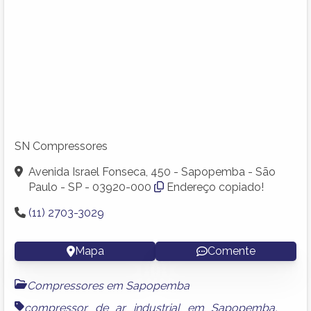
SN Compressores
Avenida Israel Fonseca, 450 - Sapopemba - São
Paulo - SP - 03920-000
Endereço copiado!
(11) 2703-3029
Mapa
Comente
Compressores em Sapopemba
compressor de ar industrial em Sapopemba
,