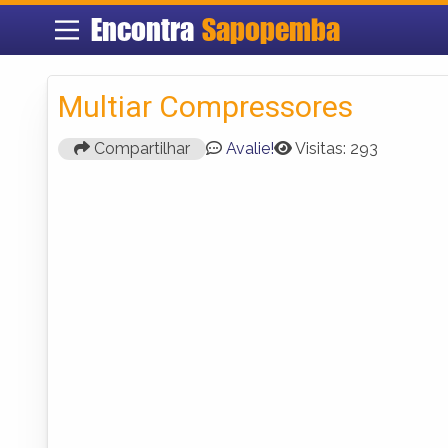
Encontra
Sapopemba
Multiar Compressores
Compartilhar
Avalie!
Visitas: 293