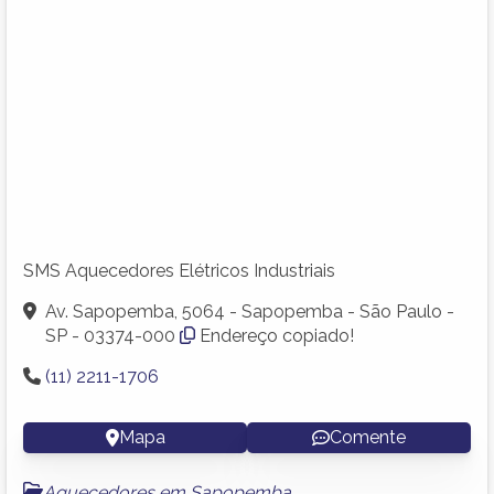
SMS Aquecedores Elétricos Industriais
Av. Sapopemba, 5064 - Sapopemba - São Paulo -
SP - 03374-000
Endereço copiado!
(11) 2211-1706
Mapa
Comente
Aquecedores em Sapopemba