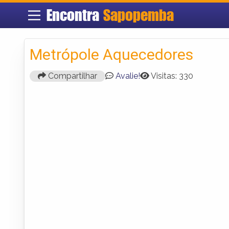
Encontra
Sapopemba
Metrópole Aquecedores
Compartilhar
Avalie!
Visitas: 330