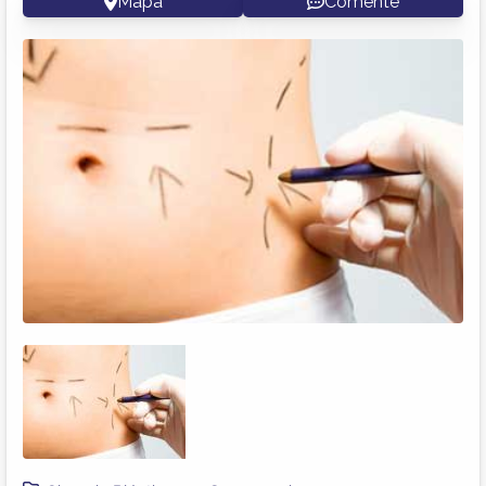
Mapa
Comente