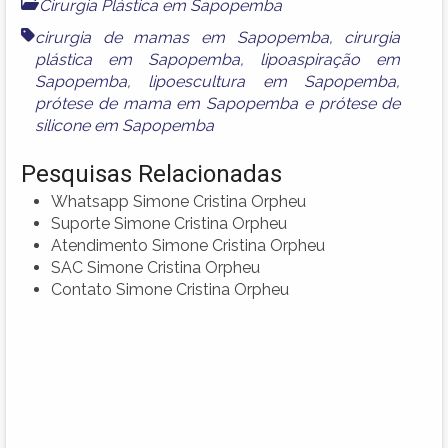
Cirurgia Plástica em Sapopemba
cirurgia de mamas em Sapopemba
,
cirurgia
plástica em Sapopemba
,
lipoaspiração em
Sapopemba
,
lipoescultura em Sapopemba
,
prótese de mama em Sapopemba
e
prótese de
silicone em Sapopemba
Pesquisas Relacionadas
Whatsapp Simone Cristina Orpheu
Suporte Simone Cristina Orpheu
Atendimento Simone Cristina Orpheu
SAC Simone Cristina Orpheu
Contato Simone Cristina Orpheu