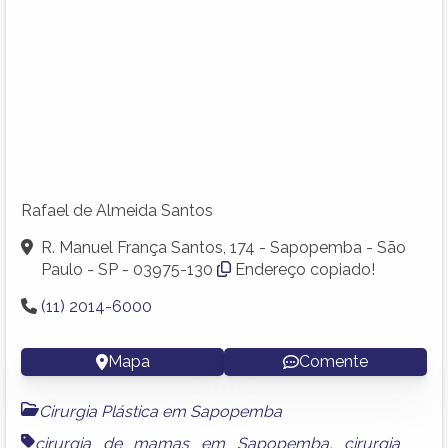
Rafael de Almeida Santos
R. Manuel França Santos, 174 - Sapopemba - São
Paulo - SP - 03975-130
Endereço copiado!
(11) 2014-6000
Mapa
Comente
Cirurgia Plástica em Sapopemba
cirurgia de mamas em Sapopemba
,
cirurgia