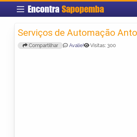
Encontra
Sapopemba
Serviços de Automação Ant
Compartilhar
Avalie!
Visitas: 300