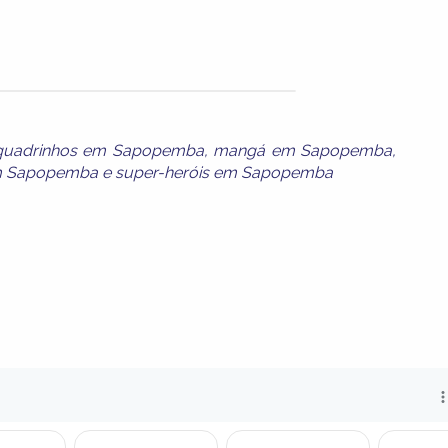
 quadrinhos em Sapopemba
,
mangá em Sapopemba
,
 em Sapopemba
e
super-heróis em Sapopemba