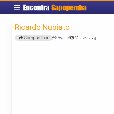
Encontra
Sapopemba
Ricardo Nubiato
Compartilhar
Avalie!
Visitas: 279