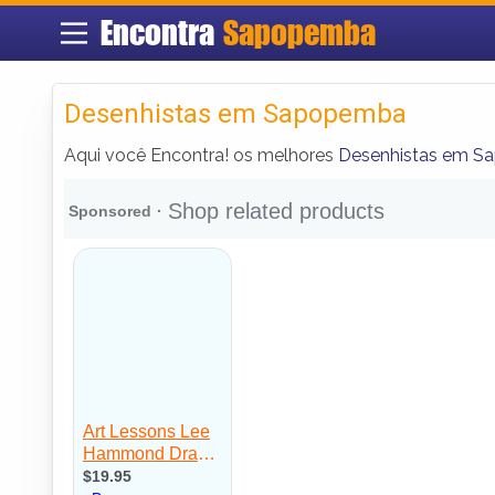
Encontra
Sapopemba
Desenhistas em Sapopemba
Aqui você Encontra! os melhores
Desenhistas em 