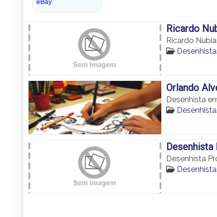
Ricardo Nu
Ricardo Nubia
Desenhist
Orlando Alv
Desenhista e
Desenhist
Desenhista 
Desenhista Pro
Desenhist