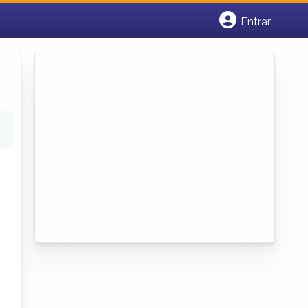
Entrar
Cadastrar empresa
Fazer login
Criar conta