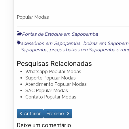
Popular Modas
Pontas de Estoque em Sapopemba
acessórios em Sapopemba
,
bolsas em Sapopem
Sapopemba
,
preços baixos em Sapopemba
e
rou
Pesquisas Relacionadas
Whatsapp Popular Modas
Suporte Popular Modas
Atendimento Popular Modas
SAC Popular Modas
Contato Popular Modas
Anterior
Próximo
Deixe um comentário