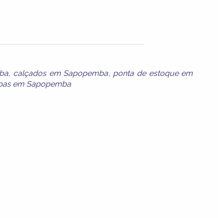
ba
,
calçados em Sapopemba
,
ponta de estoque em
pas em Sapopemba