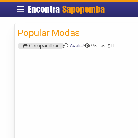
Encontra
Sapopemba
Popular Modas
Compartilhar
Avalie!
Visitas: 511