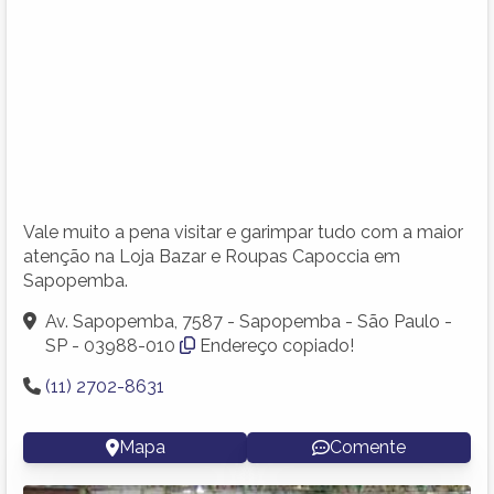
Vale muito a pena visitar e garimpar tudo com a maior
atenção na Loja Bazar e Roupas Capoccia em
Sapopemba.
Av. Sapopemba, 7587 - Sapopemba - São Paulo -
SP - 03988-010
Endereço copiado!
(11) 2702-8631
Mapa
Comente