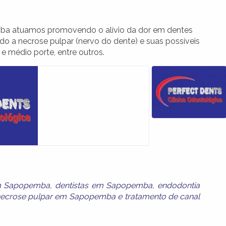
mba atuamos promovendo o alívio da dor em dentes
 a necrose pulpar (nervo do dente) e suas possíveis
 médio porte, entre outros.
em Sapopemba
,
dentistas em Sapopemba
,
endodontia
ecrose pulpar em Sapopemba
e
tratamento de canal