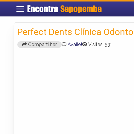
Encontra
Sapopemba
Perfect Dents Clínica Odonto
Compartilhar
Avalie!
Visitas: 531