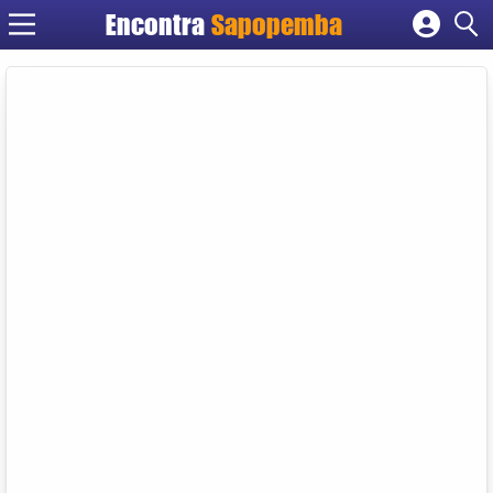
Encontra
Sapopemba
Cadastrar empresa
Fazer login
Criar conta