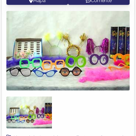
Mapa
Comente