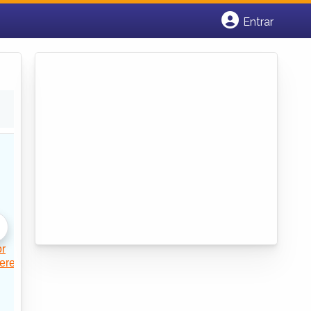
Entrar
Cadastrar empresa
Fazer login
Criar conta