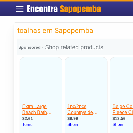
Encontra
Sapopemba
toalhas em Sapopemba