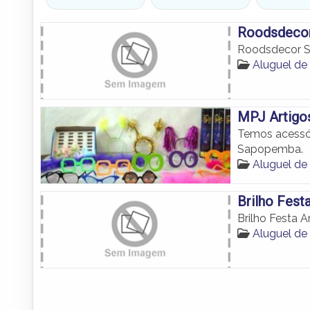
Roodsdecor
Roodsdecor S
Aluguel de
MPJ Artigo
Temos acessór
Sapopemba.
Aluguel de
Brilho Fest
Brilho Festa A
Aluguel de