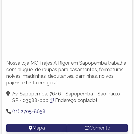
Nossa loja MC Trajes A Rigor em Sapopemba trabalha
com aluguel de roupas para casamentos, formaturas,
noivas, madrinhas, debutantes, daminhas, noivos,
pajéns e festa em geral.
Av. Sapopemba, 7646 - Sapopemba - São Paulo -
SP - 03988-000
Endereço copiado!
(11) 2705-8658
Mapa
Comente