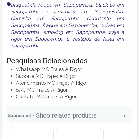
aluguel de roupa em Sapopemba
,
black tie em
Sapopemba
,
casamentos em Sapopemba
,
daminha em Sapopemba
,
debutante em
Sapopemba
,
fraque em Sapopemba
,
noivas em
Sapopemba
,
smoking em Sapopemba
,
traje a
rigor em Sapopemba
e
vestidos de festa em
Sapopemba
Pesquisas Relacionadas
Whatsapp MC Trajes A Rigor
Suporte MC Trajes A Rigor
Atendimento MC Trajes A Rigor
SAC MC Trajes A Rigor
Contato MC Trajes A Rigor