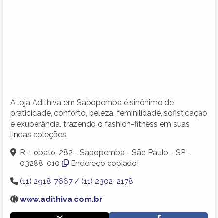
A loja Adithiva em Sapopemba é sinônimo de
praticidade, conforto, beleza, feminilidade, sofisticação
e exuberância, trazendo o fashion-fitness em suas
lindas coleções.
R. Lobato, 282 - Sapopemba - São Paulo - SP -
03288-010
Endereço copiado!
(11) 2918-7667 / (11) 2302-2178
www.adithiva.com.br