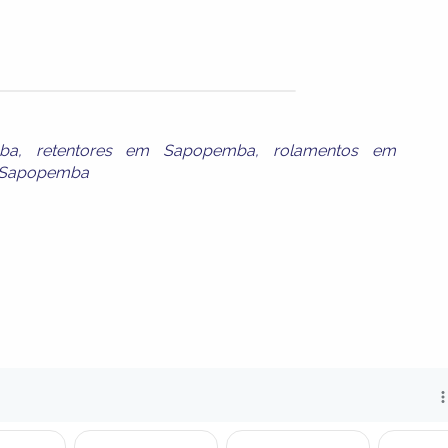
ba
,
retentores em Sapopemba
,
rolamentos em
m Sapopemba