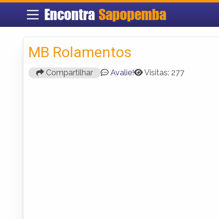
Encontra
Sapopemba
MB Rolamentos
Compartilhar
Avalie!
Visitas: 277