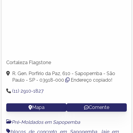
Cortaleza Flagstone
R. Gen. Porfírio da Paz, 610 - Sapopemba - São
Paulo - SP - 03918-000
Endereço copiado!
(11) 2910-1827
Mapa
Comente
Pré-Moldados em Sapopemba
blocos de concreto em Sapopemba
,
laje em