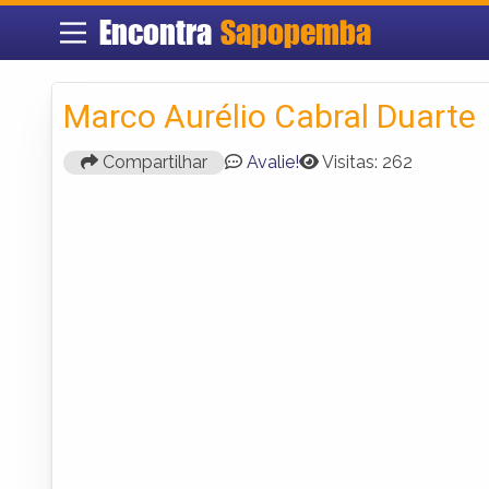
Encontra
Sapopemba
Marco Aurélio Cabral Duarte
Compartilhar
Avalie!
Visitas: 262