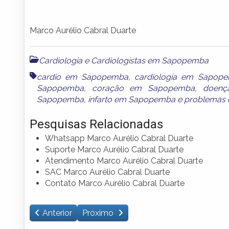
Marco Aurélio Cabral Duarte
Cardiologia e Cardiologistas em Sapopemba
cardio em Sapopemba
,
cardiologia em Sapop
Sapopemba
,
coração em Sapopemba
,
doenç
Sapopemba
,
infarto em Sapopemba
e
problemas
Pesquisas Relacionadas
Whatsapp Marco Aurélio Cabral Duarte
Suporte Marco Aurélio Cabral Duarte
Atendimento Marco Aurélio Cabral Duarte
SAC Marco Aurélio Cabral Duarte
Contato Marco Aurélio Cabral Duarte
Anterior
Próximo