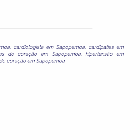
emba
,
cardiologista em Sapopemba
,
cardipatias em
as do coração em Sapopemba
,
hipertensão em
 do coração em Sapopemba