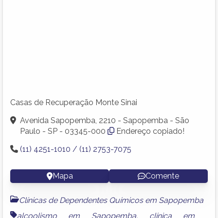
Casas de Recuperação Monte Sinai
Avenida Sapopemba, 2210 - Sapopemba - São
Paulo - SP - 03345-000
Endereço copiado!
(11) 4251-1010 / (11) 2753-7075
Mapa
Comente
Clínicas de Dependentes Químicos em Sapopemba
alcoolismo em Sapopemba
,
clínica em