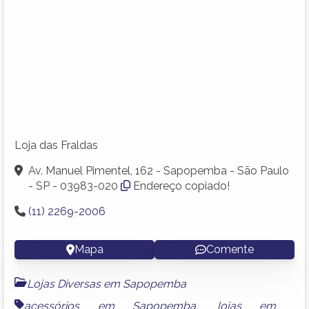
Loja das Fraldas
Av. Manuel Pimentel, 162 - Sapopemba - São Paulo
- SP - 03983-020
Endereço copiado!
(11) 2269-2006
Mapa
Comente
Lojas Diversas em Sapopemba
acessórios em Sapopemba
,
lojas em