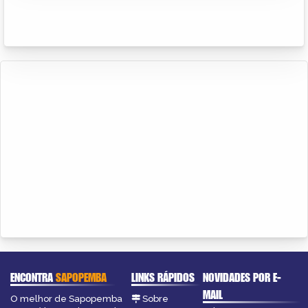
ENCONTRA
SAPOPEMBA
LINKS RÁPIDOS
NOVIDADES POR E-
MAIL
O melhor de Sapopemba
Sobre