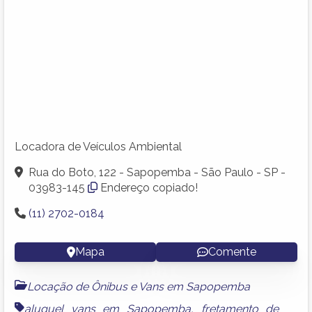
Locadora de Veículos Ambiental
Rua do Boto, 122 - Sapopemba - São Paulo - SP -
03983-145
Endereço copiado!
(11) 2702-0184
Mapa
Comente
Locação de Ônibus e Vans em Sapopemba
aluguel vans em Sapopemba
,
fretamento de