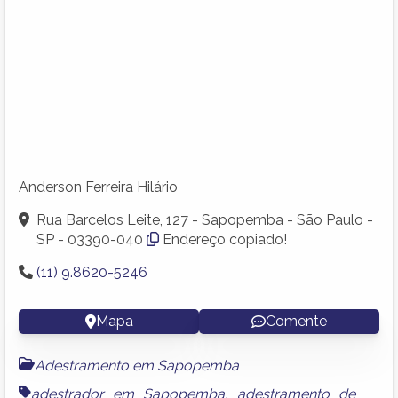
Anderson Ferreira Hilário
Rua Barcelos Leite, 127 - Sapopemba - São Paulo -
SP - 03390-040
Endereço copiado!
(11) 9.8620-5246
Mapa
Comente
Adestramento em Sapopemba
adestrador em Sapopemba
,
adestramento de