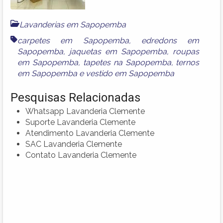
Lavanderias em Sapopemba
carpetes em Sapopemba
,
edredons em
Sapopemba
,
jaquetas em Sapopemba
,
roupas
em Sapopemba
,
tapetes na Sapopemba
,
ternos
em Sapopemba
e
vestido em Sapopemba
Pesquisas Relacionadas
Whatsapp Lavanderia Clemente
Suporte Lavanderia Clemente
Atendimento Lavanderia Clemente
SAC Lavanderia Clemente
Contato Lavanderia Clemente