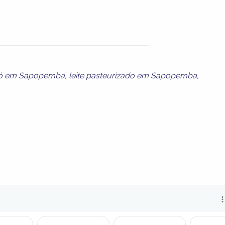
pó em Sapopemba
,
leite pasteurizado em Sapopemba
,