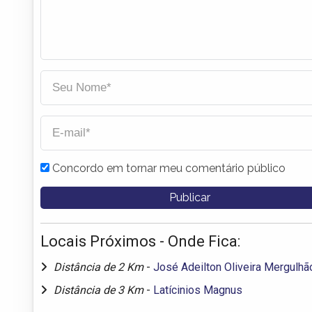
Concordo em tornar meu comentário público
Locais Próximos - Onde Fica:
Distância de 2 Km
-
José Adeilton Oliveira Mergulhã
Distância de 3 Km
-
Latícinios Magnus