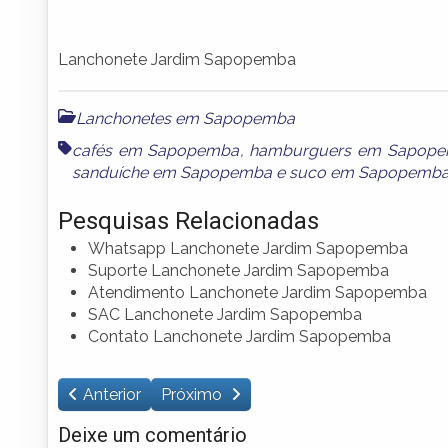
Lanchonete Jardim Sapopemba
Lanchonetes em Sapopemba
cafés em Sapopemba
,
hamburguers em Sapop
sanduíche em Sapopemba
e
suco em Sapopemb
Pesquisas Relacionadas
Whatsapp Lanchonete Jardim Sapopemba
Suporte Lanchonete Jardim Sapopemba
Atendimento Lanchonete Jardim Sapopemba
SAC Lanchonete Jardim Sapopemba
Contato Lanchonete Jardim Sapopemba
Anterior
Próximo
Deixe um comentário