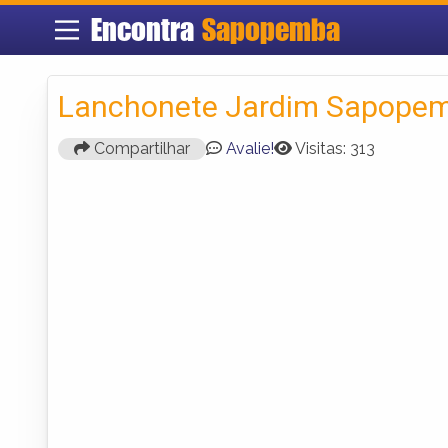
Encontra
Sapopemba
Lanchonete Jardim Sapope
Compartilhar
Avalie!
Visitas: 313