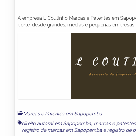
A empresa L Coutinho Marcas e Patentes em Sapop
porte, desde grandes, médias e pequenas empresas, 
Marcas e Patentes em Sapopemba
direito autoral em Sapopemba
,
marcas e patent
registro de marcas em Sapopemba
e
registro de