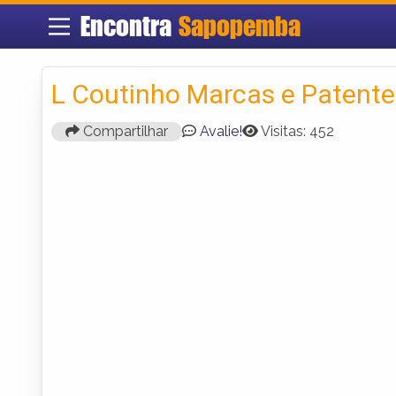
Encontra
Sapopemba
L Coutinho Marcas e Patente
Compartilhar
Avalie!
Visitas: 452