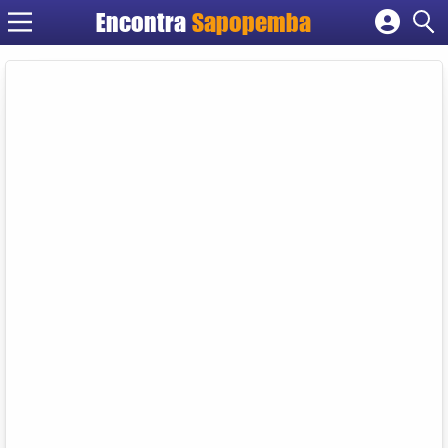
Encontra
Sapopemba
Cadastrar empresa
Fazer login
Criar conta