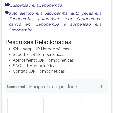
Suspensão em Sapopemba
auto elétrico em Sapopemba
,
auto peças em
Sapopemba
,
automóveis em Sapopemba
,
carros em Sapopemba
e
suspensão em
Sapopemba
Pesquisas Relacionadas
Whatsapp JJR Homocinéticas
Suporte JJR Homocinéticas
Atendimento JJR Homocinéticas
SAC JJR Homocinéticas
Contato JJR Homocinéticas