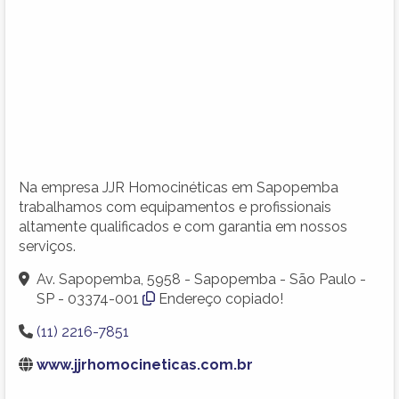
Na empresa JJR Homocinéticas em Sapopemba
trabalhamos com equipamentos e profissionais
altamente qualificados e com garantia em nossos
serviços.
Av. Sapopemba, 5958 - Sapopemba - São Paulo -
SP - 03374-001
Endereço copiado!
(11) 2216-7851
www.jjrhomocineticas.com.br