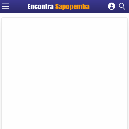
Encontra
Sapopemba
Cadastrar empresa
Fazer login
Criar conta