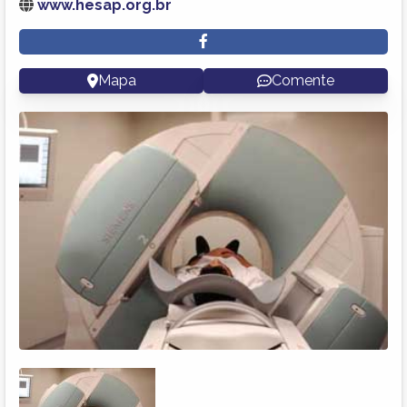
www.hesap.org.br
Mapa
Comente