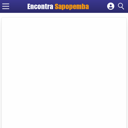
Encontra
Sapopemba
Cadastrar empresa
Fazer login
Criar conta