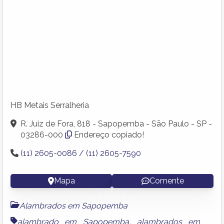
HB Metais Serralheria
R. Juiz de Fora, 818 - Sapopemba - São Paulo - SP -
03286-000
Endereço copiado!
(11) 2605-0086 / (11) 2605-7590
Mapa
Comente
Alambrados em Sapopemba
alambrado em Sapopemba
,
alambrados em