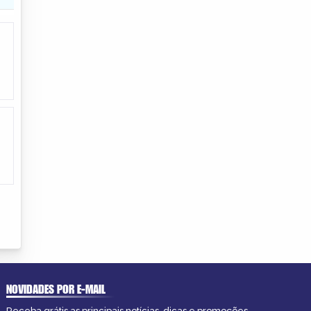
NOVIDADES POR E-MAIL
Receba grátis as principais notícias, dicas e promoções