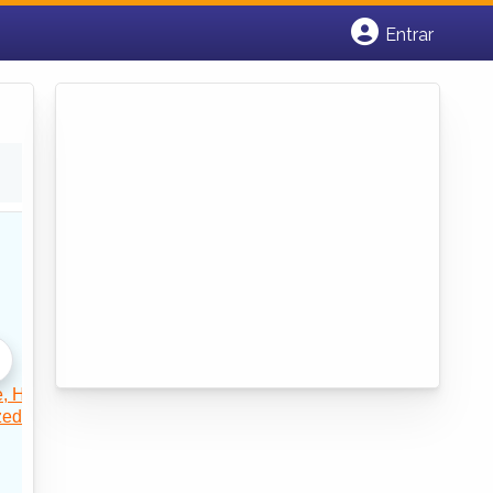
Entrar
Cadastrar empresa
Fazer login
Criar conta