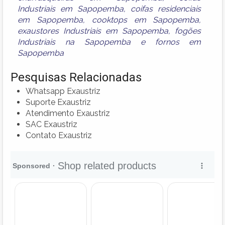
Industriais em Sapopemba
,
coifas residenciais
em Sapopemba
,
cooktops em Sapopemba
,
exaustores Industriais em Sapopemba
,
fogões
Industriais na Sapopemba
e
fornos em
Sapopemba
Pesquisas Relacionadas
Whatsapp Exaustriz
Suporte Exaustriz
Atendimento Exaustriz
SAC Exaustriz
Contato Exaustriz