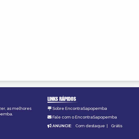
LINKS RÁPIDOS
zer, as melhores
Sobre EncontraSapopemba
opemba.
Fale com o EncontraSapopemba
ANUNCIE
:
Com destaque
|
Grátis