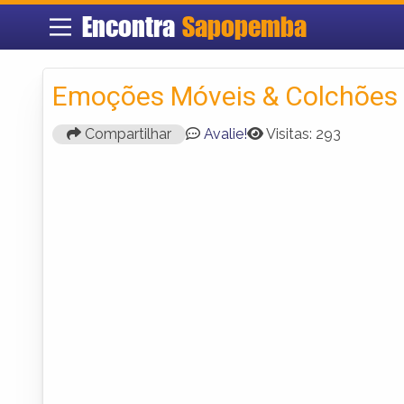
Encontra
Sapopemba
Emoções Móveis & Colchões
Compartilhar
Avalie!
Visitas: 293