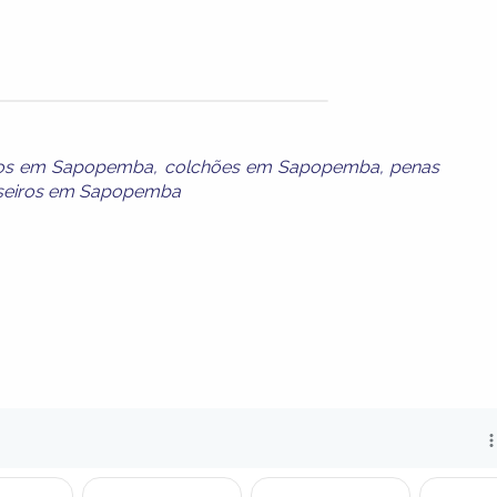
iros em Sapopemba
,
colchões em Sapopemba
,
penas
sseiros em Sapopemba