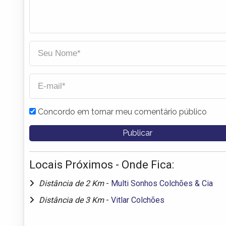
Concordo em tornar meu comentário público
Locais Próximos - Onde Fica:
Distância de 2 Km
-
Multi Sonhos Colchões & Cia
Distância de 3 Km
-
Vitlar Colchões