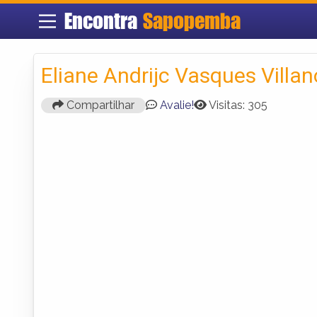
Encontra
Sapopemba
Eliane Andrijc Vasques Villa
Compartilhar
Avalie!
Visitas: 305