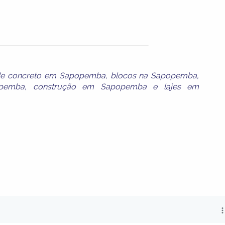
 de concreto em Sapopemba
,
blocos na Sapopemba
,
pemba
,
construção em Sapopemba
e
lajes em