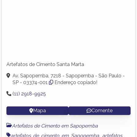
Artefatos de Cimento Santa Marta
Av. Sapopemba, 7218 - Sapopemba - São Paulo -
SP - 03374-001
Endereço copiado!
(11) 2918-9925
Mapa
Comente
Artefatos de Cimento em Sapopemba
artefatos de cimento em Sapopemba
,
artefatos