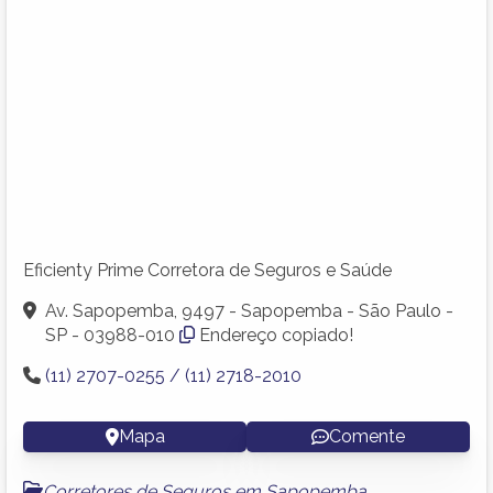
Eficienty Prime Corretora de Seguros e Saúde
Av. Sapopemba, 9497 - Sapopemba - São Paulo -
SP - 03988-010
Endereço copiado!
(11) 2707-0255 / (11) 2718-2010
Mapa
Comente
Corretores de Seguros em Sapopemba